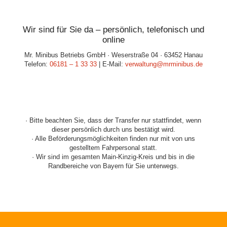
Wir sind für Sie da – persönlich, telefonisch und
online
Mr. Minibus Betriebs GmbH · Weserstraße 04 · 63452 Hanau
Telefon:
06181 – 1 33 33
| E-Mail:
verwaltung@mrminibus.de
· Bitte beachten Sie, dass der Transfer nur stattfindet, wenn
dieser persönlich durch uns bestätigt wird.
· Alle Beförderungsmöglichkeiten finden nur mit von uns
gestelltem Fahrpersonal statt.
· Wir sind im gesamten Main-Kinzig-Kreis und bis in die
Randbereiche von Bayern für Sie unterwegs.