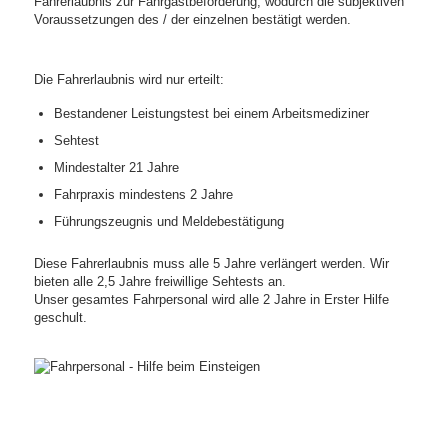
Fahrerlaubnis zur Fahrgastbeförderung, wodurch die subjektiven
Voraussetzungen des / der einzelnen bestätigt werden.
Die Fahrerlaubnis wird nur erteilt:
Bestandener Leistungstest bei einem Arbeitsmediziner
Sehtest
Mindestalter 21 Jahre
Fahrpraxis mindestens 2 Jahre
Führungszeugnis und Meldebestätigung
Diese Fahrerlaubnis muss alle 5 Jahre verlängert werden. Wir
bieten alle 2,5 Jahre freiwillige Sehtests an.
Unser gesamtes Fahrpersonal wird alle 2 Jahre in Erster Hilfe
geschult.